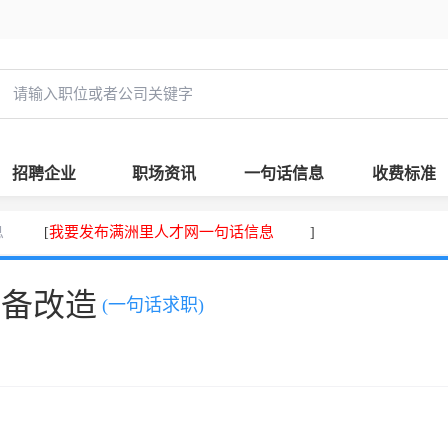
招聘企业
职场资讯
一句话信息
收费标准
息
我要发布满洲里人才网一句话信息
[
]
设备改造
(一句话求职)