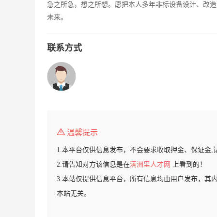
急之所急，想之所想。愿把本人多年非标设备设计、改造
未来。
联系方式
温馨提示
1.本平台仅供信息发布，不会要求收取押金、保证金,
2.请告知对方该信息是在
满洲里人才网
上看到的！
3.本站仅提供信息平台，所有信息均由用户发布，其
本站无关。