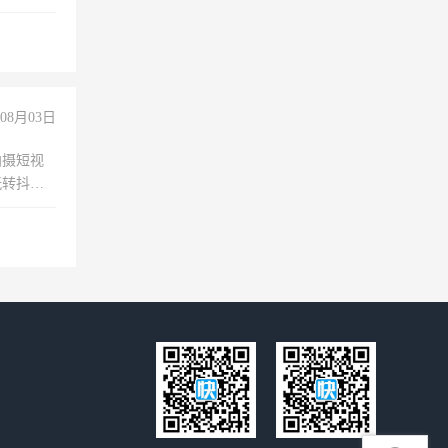
08月03日
拍摄短视
玩转抖音
拍摄短视
玩转抖
你也可以