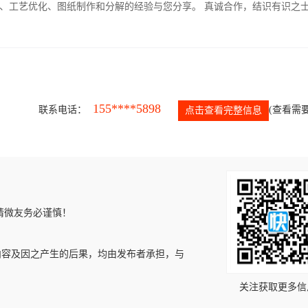
、工艺优化、图纸制作和分解的经验与您分享。 真诚合作，结识有识之
155****5898
联系电话：
(查看需要
点击查看完整信息
请微友务必谨慎！
内容及因之产生的后果，均由发布者承担，与
关注获取更多信