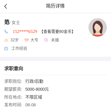
简历详情
范
/ 女士
152****6529
【查看需要80金币】
32岁
大专
未婚
工作经验
求职意向
求职岗位:
行政/后勤
期望薪资:
5000-8000元
所在地点:
不限区域
发布时间:
08-08