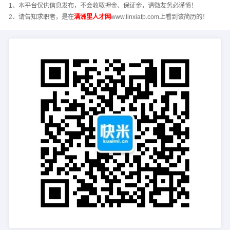
1、本平台仅供信息发布，不会收取押金、保证金，请微友务必谨慎！
2、请告知求职者，是在
满洲里人才网
www.linxiafp.com上看到该简历的！